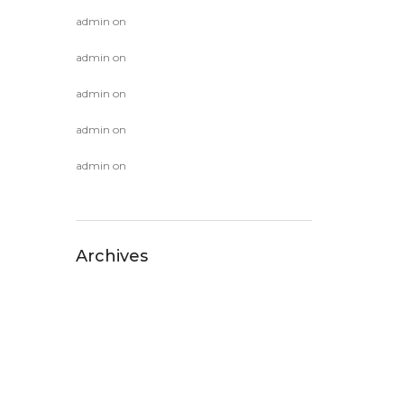
admin
on
Nail Gun
admin
on
Ruler
admin
on
Hammer
admin
on
Electric Sander
admin
on
Compound Miter Saw
Archives
July 2026
June 2026
May 2026
April 2026