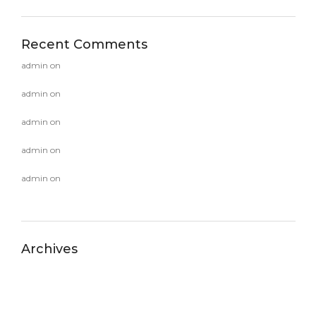
Recent Comments
admin
on
Nail Gun
admin
on
Ruler
admin
on
Hammer
admin
on
Electric Sander
admin
on
Compound Miter Saw
Archives
July 2026
June 2026