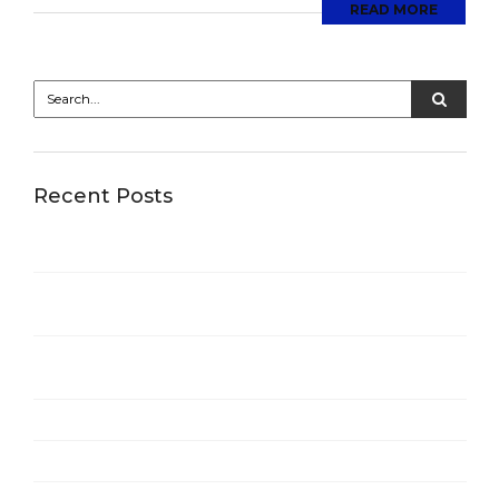
READ MORE
Recent Posts
Los zapatos de invitada más famosos de Instagram
llegan a Bizkaia
Impressum Praxisverbund für Amerikanische
Chiropraktik
Verde Casino Chile: WebPay, CuentaRUT, APK y +4 000
tragamonedas
Juegos De Casino Online
9 Indoor Plants That Need Repotting in Early Spring