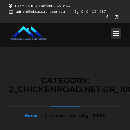
PO BOX 100, Fairfield NSW 1860
admin@pbsaustralia.com.au
0404 024 987
CATEGORY:
2_CHICKENROAD.NET.GR_10
Home
>
2_chickenroad.net.gr_10000