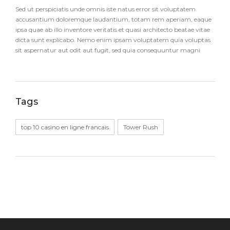
Sed ut perspiciatis unde omnis iste natus error sit voluptatem
accusantium doloremque laudantium, totam rem aperiam, eaque
ipsa quae ab illo inventore veritatis et quasi architecto beatae vitae
dicta sunt explicabo. Nemo enim ipsam voluptatem quia voluptas
sit aspernatur aut odit aut fugit, sed quia consequuntur magni
Tags
top 10 casino en ligne francais
Tower Rush