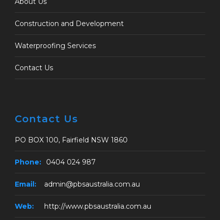
About Us
Construction and Development
Waterproofing Services
Contact Us
Contact Us
PO BOX 100, Fairfield NSW 1860
Phone:
0404 024 987
Email:
admin@pbsaustralia.com.au
Web:
http://www.pbsaustralia.com.au