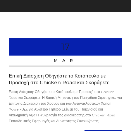
17
MAR
Επική Διάσχιση Οδηγήστε το Κοτόπουλο με
Προσοχή στο Chicken Road και Σκοράρετε!
Επική Διάσχιση: Οδηγήστε το Κοτόπουλο με Προσοχή στο Chicken
Road και Σκοράρετε! Η Βασική Μηχανική του Παιχνιδιού Στρατηγικές για
Επιτυχία Διαχείριση του Χρόνου και των Αντανακλαστικών Χρήση
Power-Ups για Ανώτερο Γήπεδο Εξέλιξη του Παιχνιδιού και
Ακαδημαϊκή Αξία Η Ψυχολογία της Διασκέδασης στο Chicken Road
Εκπαιδευτικές Εφαρμογές και Δυνατότητες Συνοψίζοντας:...