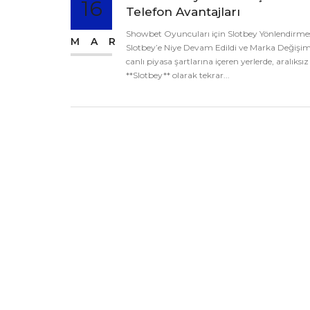
16
Telefon Avantajları
Showbet Oyuncuları için Slotbey Yönlendirmesi:
MAR
Slotbey’e Niye Devam Edildi ve Marka Değişimi D
canlı piyasa şartlarına içeren yerlerde, ara
**Slotbey** olarak tekrar...