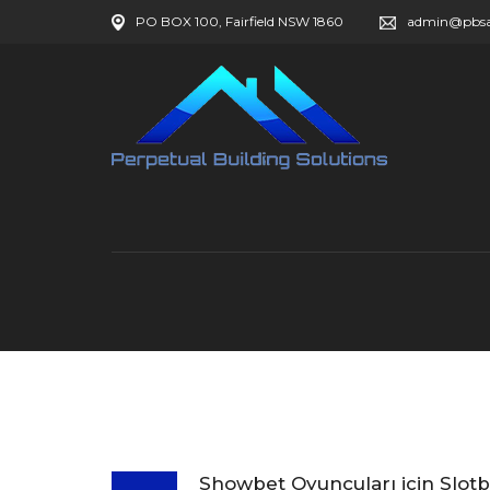
PO BOX 100, Fairfield NSW 1860
admin@pbsau
Showbet Oyuncuları için Slotbe