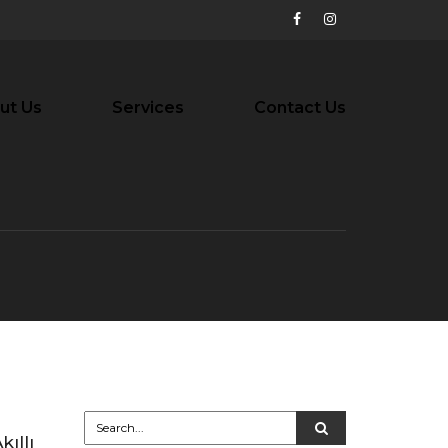
ut Us
Services
Contact Us
ıllı