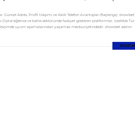
 Güncel Adres, Profil Ulaşımı ve Akıllı Telefon Avantajları Başlangıç: showbet
ijital eğlence ve bahis sektöründe faaliyet gösteren platformlar, özellikle Tür
lıksız biçimde uyum aşamalarından yaşamak mecburiyetindedir. showbet adının
READ 