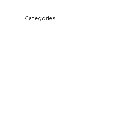
Categories
! Без рубрики
1
13
17
2
2_chickenroad.net.gr_10000
APK
Asino Casino
autonomoskitdigital.es