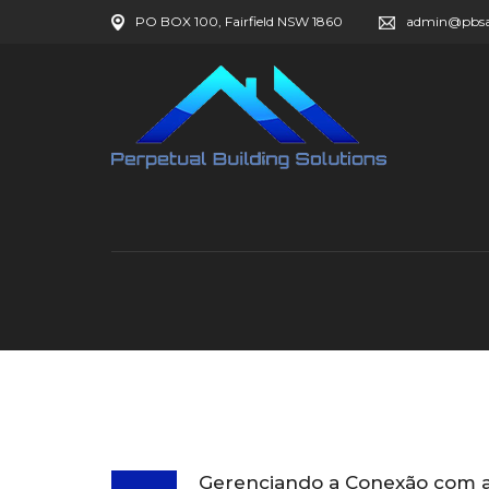
PO BOX 100, Fairfield NSW 1860
admin@pbsau
Gerenciando a Conexão com a B