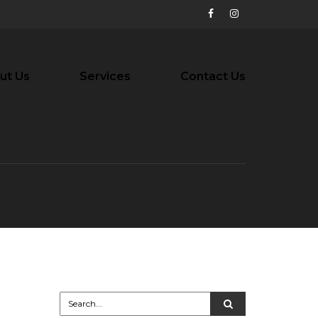
ut Us
Services
Contact Us