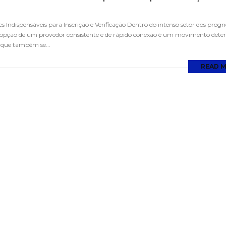
s Indispensáveis para Inscrição e Verificação Dentro do intenso setor dos progn
o, a opção de um provedor consistente e de rápido conexão é um movimento det
 que também se...
READ 