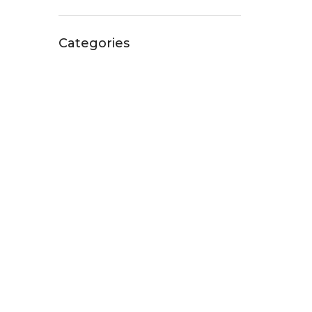
Categories
! Без рубрики
1
13
17
2
2_chickenroad.net.gr_10000
APK
Asino Casino
autonomoskitdigital.es