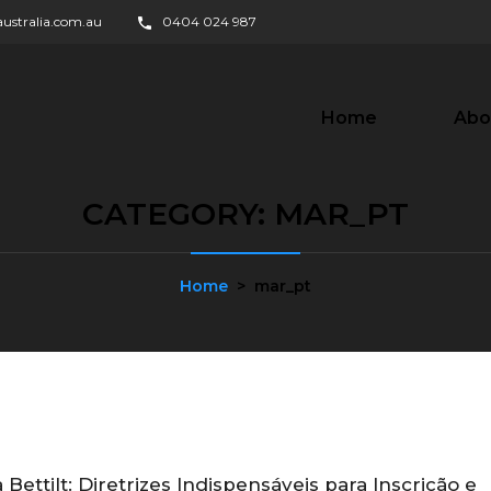
stralia.com.au
0404 024 987
Home
Abo
CATEGORY: MAR_PT
Home
>
mar_pt
ettilt: Diretrizes Indispensáveis para Inscrição e