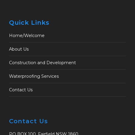
Quick Links
Home/Welcome
About Us
Construction and Development
Waterproofing Services
Contact Us
Contact Us
PO BOX 100, Fairfield NSW 1860