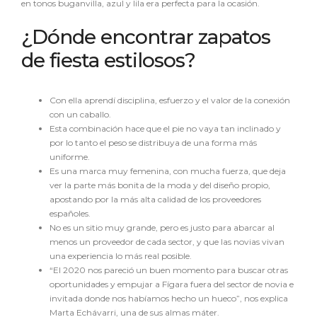
en tonos buganvilla, azul y lila era perfecta para la ocasión.
¿Dónde encontrar zapatos
de fiesta estilosos?
Con ella aprendí disciplina, esfuerzo y el valor de la conexión
con un caballo.
Esta combinación hace que el pie no vaya tan inclinado y
por lo tanto el peso se distribuya de una forma más
uniforme.
Es una marca muy femenina, con mucha fuerza, que deja
ver la parte más bonita de la moda y del diseño propio,
apostando por la más alta calidad de los proveedores
españoles.
No es un sitio muy grande, pero es justo para abarcar al
menos un proveedor de cada sector, y que las novias vivan
una experiencia lo más real posible.
“El 2020 nos pareció un buen momento para buscar otras
oportunidades y empujar a Fígara fuera del sector de novia e
invitada donde nos habíamos hecho un hueco”, nos explica
Marta Echávarri, una de sus almas máter.