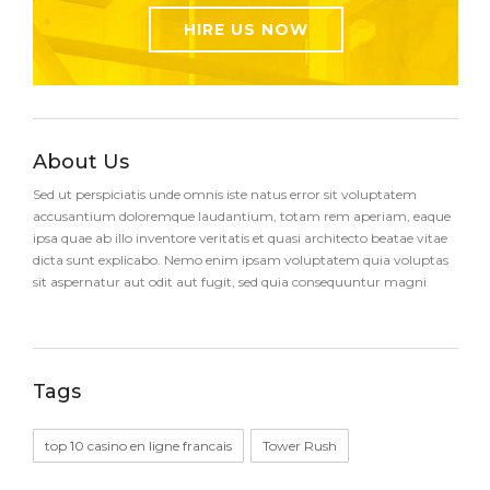
HIRE US NOW
About Us
Sed ut perspiciatis unde omnis iste natus error sit voluptatem
accusantium doloremque laudantium, totam rem aperiam, eaque
ipsa quae ab illo inventore veritatis et quasi architecto beatae vitae
dicta sunt explicabo. Nemo enim ipsam voluptatem quia voluptas
sit aspernatur aut odit aut fugit, sed quia consequuntur magni
Tags
top 10 casino en ligne francais
Tower Rush