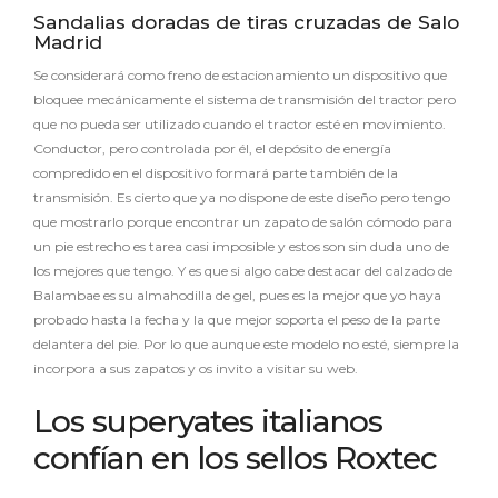
Sandalias doradas de tiras cruzadas de Salo
Madrid
Se considerará como freno de estacionamiento un dispositivo que
bloquee mecánicamente el sistema de transmisión del tractor pero
que no pueda ser utilizado cuando el tractor esté en movimiento.
Conductor, pero controlada por él, el depósito de energía
compredido en el dispositivo formará parte también de la
transmisión. Es cierto que ya no dispone de este diseño pero tengo
que mostrarlo porque encontrar un zapato de salón cómodo para
un pie estrecho es tarea casi imposible y estos son sin duda uno de
los mejores que tengo. Y es que si algo cabe destacar del calzado de
Balambae es su almahodilla de gel, pues es la mejor que yo haya
probado hasta la fecha y la que mejor soporta el peso de la parte
delantera del pie. Por lo que aunque este modelo no esté, siempre la
incorpora a sus zapatos y os invito a visitar su web.
Los superyates italianos
confían en los sellos Roxtec