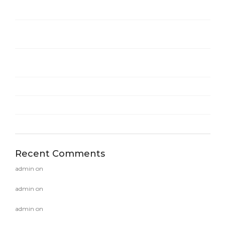
Los zapatos de invitada más famosos de Instagram
llegan a Bizkaia
Impressum Praxisverbund für Amerikanische
Chiropraktik
Verde Casino Chile: WebPay, CuentaRUT, APK y +4 000
tragamonedas
Juegos De Casino Online
9 Indoor Plants That Need Repotting in Early Spring
Recent Comments
admin
on
Nail Gun
admin
on
Ruler
admin
on
Hammer