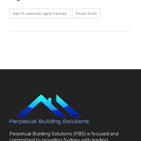
top 10 casino en ligne francais
Tower Rush
Perpetual Building Solutions (PBS) is focused and
committed to providing Sydney with leading