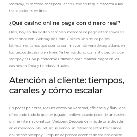
WebPay, el método más popular en Chile en lo que respecta a las
transacciones en línea.
¿Qué casino online paga con dinero real?
Bien, hoy en día existen también métodos de pago alternativos en
los casinos con Webpay de Chile. Chile es uno de los países
latinoamericanos que cuenta con mayor número de seguidores en
los juegos de casino en línea. Ya hemos dicho con anticipación que
Webpay es una plataforma utilizada para realizar pagos en los
casinos en línea y tiendas virtuales.
Atención al cliente: tiempos,
canales y cómo escalar
En pocas palabras, MelBet combina variedad, eficiencia y fiabilidad,
ofreciendo todo lo que un jugador chileno puede pedir de un casino
online internacional con Webpay. Después de más de una década
en el mercado, MelBet sigue siendo un referente entre los casinos
online con Webpay. Después de probar decenas de casinos online